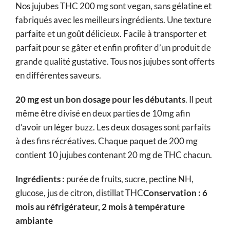
Nos jujubes THC 200 mg sont vegan, sans gélatine et
fabriqués avec les meilleurs ingrédients. Une texture
parfaite et un goût délicieux. Facile à transporter et
parfait pour se gâter et enfin profiter d’un produit de
grande qualité gustative. Tous nos jujubes sont offerts
en différentes saveurs.
20 mg est un bon dosage pour les débutants
. Il peut
même être divisé en deux parties de 10mg afin
d’avoir un léger buzz. Les deux dosages sont parfaits
à des fins récréatives. Chaque paquet de 200 mg
contient 10 jujubes contenant 20 mg de THC chacun.
Ingrédients :
purée de fruits, sucre, pectine NH,
glucose, jus de citron, distillat THC
Conservation : 6
mois au réfrigérateur, 2 mois à température
ambiante