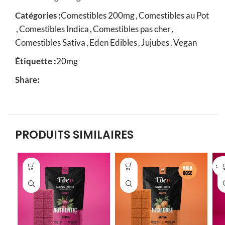
Catégories :
Comestibles 200mg
,
Comestibles au Pot
,
Comestibles Indica
,
Comestibles pas cher
,
Comestibles Sativa
,
Eden Edibles
,
Jujubes
,
Vegan
Étiquette :
20mg
Share:
PRODUITS SIMILAIRES
20 