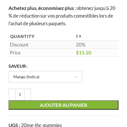
Achetez plus, économisez plus
: obtenez jusqu’à 20
% de réduction sur vos produits comestibles lors de
l’achat de plusieurs paquets.
QUANTITY
1 +
Discount
20%
Price
$
15.20
SAVEUR
AJOUTER AU PANIER
UGS :
20mg-thc-gummies