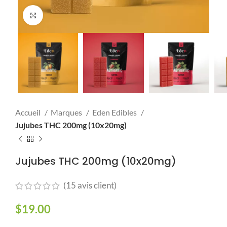
Click to enlarge
Accueil
Marques
Eden Edibles
Jujubes THC 200mg (10x20mg)
Jujubes THC 200mg (10x20mg)
(
15
avis client)
$
19.00