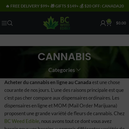
🔥 FREE DELIVERY $99+ 🎁 GIFTS $149+ 💰 $20 OFF: CANADA20
0
$
0.00
CANNABIS
Categories
Acheter du cannabis en ligne au Canada
est une chose
courante de nos jours. L’une des raisons principale est que
c’est pas cher compare aux dispensaires ordinaires. Les
dispensaires en ligne et MOM (Mail Order Marijuana)
proposent une grande variété de fleurs de cannabis. Chez
BC Weed Edible
, nous avons tout ce dont vous avez
besoin pour vos besoins, y compris différentes variétés de