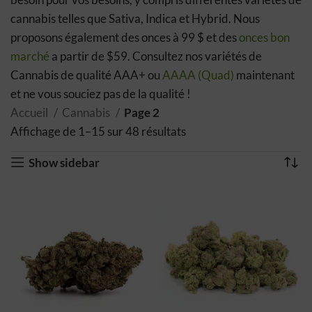
cannabis telles que Sativa, Indica et Hybrid. Nous
proposons également des onces à 99 $ et des
onces bon
marché
a partir de $59. Consultez nos variétés de
Cannabis de qualité AAA+ ou
AAAA (Quad)
maintenant
et ne vous souciez pas de la qualité !
Accueil
Cannabis
Page 3
Affichage de 1–15 sur 48 résultats
Trié par popularité
Show sidebar