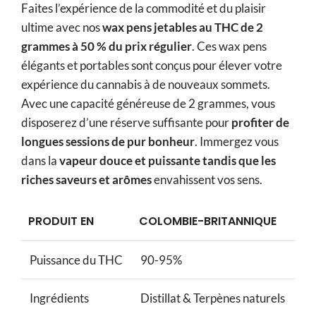
Faites l’expérience de la commodité et du plaisir
$1,125.00.
ultime avec nos
wax pens jetables au THC de 2
grammes à 50 % du prix régulier
. Ces wax pens
élégants et portables sont conçus pour élever votre
expérience du cannabis à de nouveaux sommets.
Avec une capacité généreuse de 2 grammes, vous
disposerez d’une réserve suffisante pour
profiter de
longues sessions de pur bonheur
. Immergez vous
dans la
vapeur douce et puissante tandis que les
riches saveurs et arômes
envahissent vos sens.
PRODUIT EN
COLOMBIE-BRITANNIQUE
Puissance du THC
90-95%
Ingrédients
Distillat & Terpènes naturels