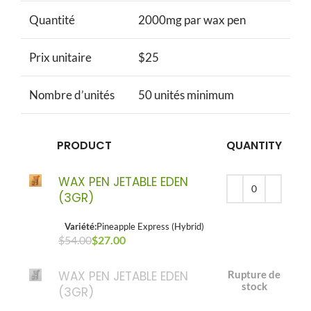
Quantité
2000mg par wax pen
Prix unitaire
$25
Nombre d’unités
50 unités minimum
PRODUCT
QUANTITY
WAX PEN JETABLE EDEN
(3GR)
Variété:
Pineapple Express (Hybrid)
$
54.00
Le prix initial était : $54.00.
$
27.00
Le prix actuel est : $27.00.
WAX PEN JETABLE EDEN
Rupture de
stock
(3GR)