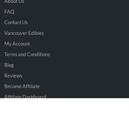
About Us
FAQ
Contact Us
Vancouver Edibles
My Account
Terms and Conditions
Blog
Reviews
Become Affiliate
Affiliate Dashboard
BC WEED EDIBLES
2021 Design & Marketing BY
The Pot Advisor