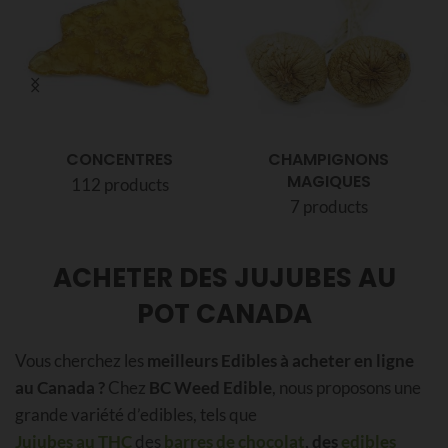
CONCENTRES
CHAMPIGNONS
MAGIQUES
112 products
7 products
ACHETER DES JUJUBES AU
POT CANADA
Vous cherchez les
meilleurs Edibles à acheter en ligne
au Canada ?
Chez
BC Weed Edible
, nous proposons une
grande variété d’edibles, tels que
Jujubes au THC
des
barres de chocolat
, des
edibles