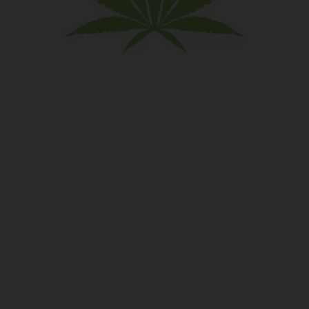
SATIVA EDIBLES
Les boissons diététiques de jour,
Se sentir productif et créatif.
L’esprit s’élève, s’énergise et réduit l’anxiété.
SHOP