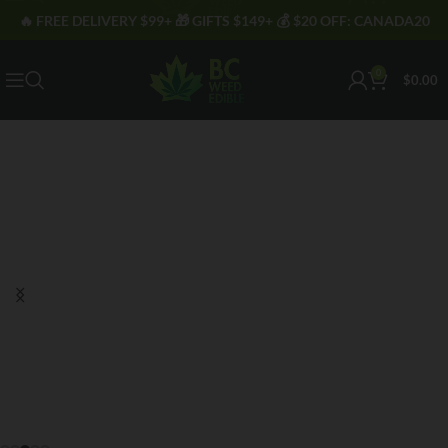
🔥 FREE DELIVERY $99+ 🎁 GIFTS $149+ 💰 $20 OFF: CANADA20
0
$
0.00