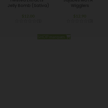
Jelly Bomb (Sativa)
Wigglers
$
12.00
$
12.90
(1)
(3)
SHOP marques