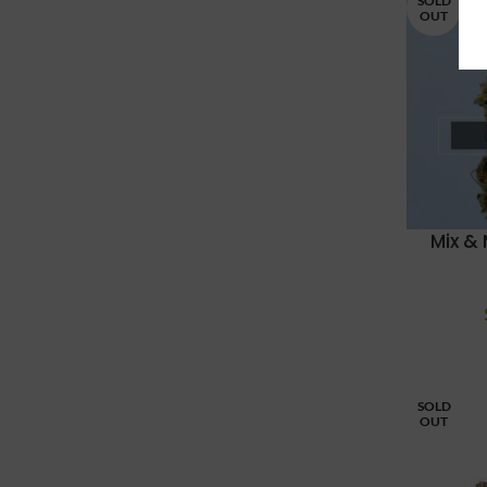
SOLD
OUT
Mix &
SOLD
OUT