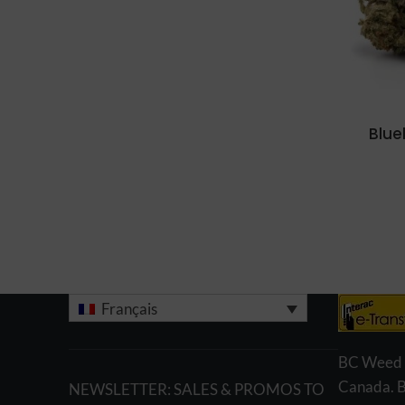
Blue
Français
BC Weed Ed
Canada. 
NEWSLETTER: SALES & PROMOS TO