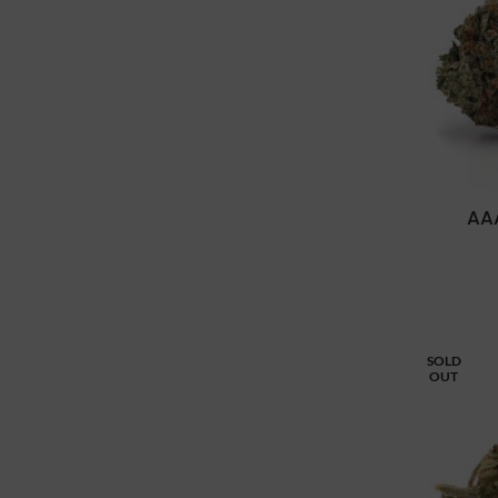
AA
SOLD
OUT