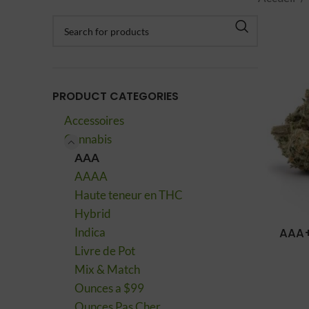
PRODUCT CATEGORIES
Accessoires
Cannabis
AAA
AAAA
Haute teneur en THC
Hybrid
AAA+
Indica
Livre de Pot
Mix & Match
Ounces a $99
Ounces Pas Cher