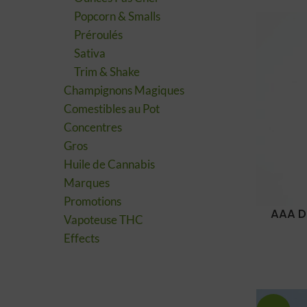
Popcorn & Smalls
Préroulés
Sativa
Trim & Shake
Champignons Magiques
Comestibles au Pot
Concentres
Gros
Huile de Cannabis
Marques
Promotions
AAA D
Vapoteuse THC
Effects