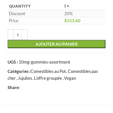
QUANTITY
1 +
Discount
20%
Price
$
153.60
AJOUTER AU PANIER
UGS :
10mg-gummies-assortment
Catégories :
Comestibles au Pot
,
Comestibles pas
cher
,
Jujubes
,
L'offre groupée
,
Vegan
Share: