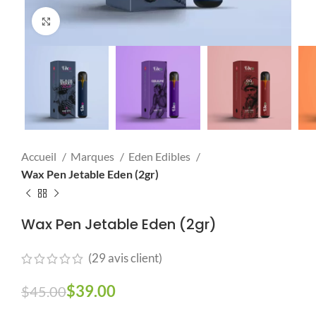
Click to enlarge
Accueil
Marques
Eden Edibles
Wax Pen Jetable Eden (2gr)
Wax Pen Jetable Eden (2gr)
(
29
avis client)
$
39.00
$
45.00