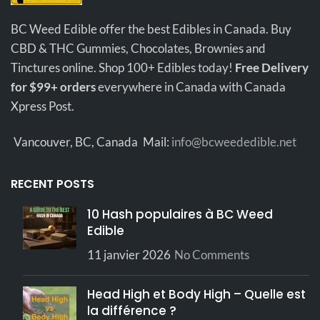
BC Weed Edible offer the best Edibles in Canada. Buy
CBD & THC Gummies, Chocolates, Brownies and
Tinctures online. Shop 100+ Edibles today!
Free Delivery
for $99+ orders
everywhere in Canada with Canada
Xpress Post.
Vancouver, BC, Canada
Mail:
info@bcweededible.net
RECENT POSTS
10 Hash populaires à BC Weed
Edible
11 janvier 2026
No Comments
Head High et Body High – Quelle est
la différence ?