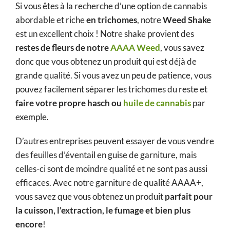
Si vous êtes à la recherche d’une option de cannabis
abordable et riche
en trichomes
, notre
Weed Shake
est un excellent choix ! Notre shake provient des
restes de fleurs de notre
AAAA Weed
, vous savez
donc que vous obtenez un produit qui est déjà de
grande qualité. Si vous avez un peu de patience, vous
pouvez facilement séparer les trichomes du reste et
faire votre propre hasch ou
huile de cannabis
par
exemple.
D’autres entreprises peuvent essayer de vous vendre
des feuilles d’éventail en guise de garniture, mais
celles-ci sont de moindre qualité et ne sont pas aussi
efficaces. Avec notre garniture de qualité AAAA+,
vous savez que vous obtenez un produit
parfait pour
la cuisson, l’extraction, le fumage et bien plus
encore
!