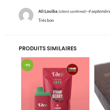
Ali Louiba
–
4 septembr
(client confirmé)
Très bon
PRODUITS SIMILAIRES
-9%