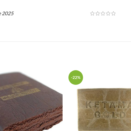
e 2025
-22%