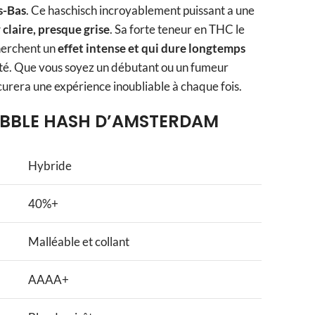
s-Bas
. Ce haschisch incroyablement puissant a une
claire, presque grise
. Sa forte teneur en THC le
herchent un
effet intense et qui dure longtemps
iété. Que vous soyez un débutant ou un fumeur
urera une expérience inoubliable à chaque fois.
BBLE HASH D’AMSTERDAM
Hybride
40%+
Malléable et collant
AAAA+