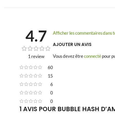
4.7
Afficher les commentaires dans to
AJOUTER UN AVIS
Vous devez être
connecté
pour pu
1 review
60
15
6
0
0
1 AVIS POUR
BUBBLE HASH D’A