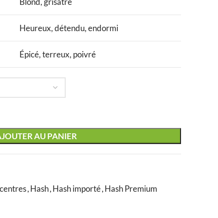
Blond, grisâtre
Heureux, détendu, endormi
Épicé, terreux, poivré
AJOUTER AU PANIER
centres
,
Hash
,
Hash importé
,
Hash Premium