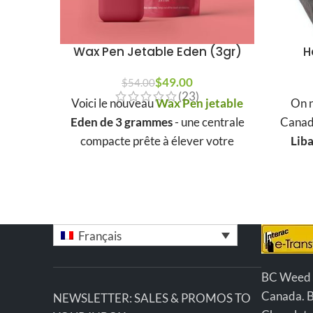
Wax Pen Jetable Eden (3gr)
H
$
49.00
$
54.00
(23)
Voici le nouveau
Wax Pen jetable
On n
Eden de 3 grammes
- une centrale
Canad
compacte prête à élever votre
Lib
expérience de vapotage. Vous avez
intéri
le
choix entre certaines des
une od
variétés les plus populaires au
par tou
Canada.
mallé
bi
Français
méthode
conso
BC Weed Ed
que 
Canada. 
NEWSLETTER: SALES & PROMOS TO
..Une