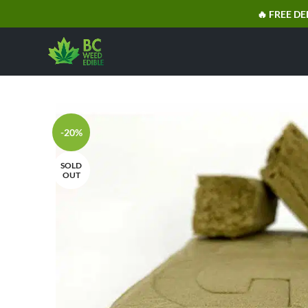
🔥 FREE DE
-20%
SOLD
OUT