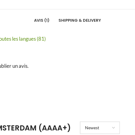
AVIS (1)
SHIPPING & DELIVERY
utes les langues (81)
blier un avis.
MSTERDAM (AAAA+)