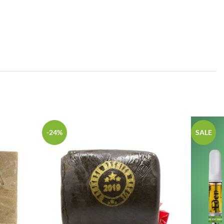
-24%
SALE