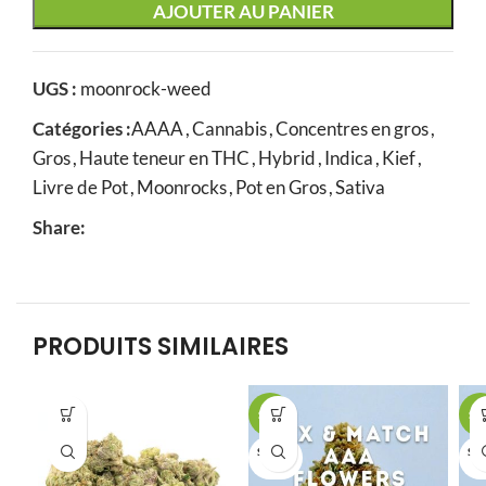
AJOUTER AU PANIER
UGS :
moonrock-weed
Catégories :
AAAA
,
Cannabis
,
Concentres en gros
,
Gros
,
Haute teneur en THC
,
Hybrid
,
Indica
,
Kief
,
Livre de Pot
,
Moonrocks
,
Pot en Gros
,
Sativa
Share:
PRODUITS SIMILAIRES
SALE
SA
SOLD O
SOL
UT
U