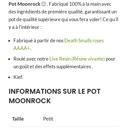
Pot Moonrock
🙂 . Fabriqué 100% à la main avec
des ingrédients de première qualité, garantissant un
pot de qualité supérieure qui vous fera voler! Ce qu’il
y a à l’intérieur :
Fabriqué à partir de nos
Death Smalls roses
AAAA+
.
Roulé avec notre
Live Resin (Résine vivante)
pour
un goût et des effets supplémentaires
.
Kief.
INFORMATIONS SUR LE POT
MOONROCK
Taille
Petit