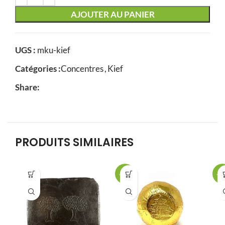
AJOUTER AU PANIER
UGS :
mku-kief
Catégories :
Concentres
,
Kief
Share:
PRODUITS SIMILAIRES
-21%
-3